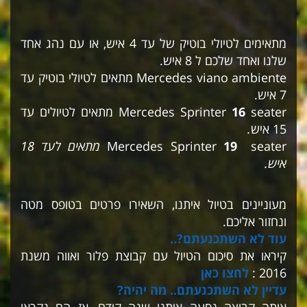
מתאימים לטיולי בוטיק של עד 4 איש, או עם נהג אחד
שלנו ואחד שלכם ל 8 איש.
Mercedes viano ambiente מתאים לטיולי בוטיק עד
7 איש.
seater
16
Sprinter
Mercedes
מתאים לטיולים עד
15 איש
.
seater
19
Sprinter
Mercedes
מתאים לעד 18
איש.
מעוניינים בטיול איתנו, השאירו פרטים בטופס מטה
ונחזור אליכם.
עוד לא השתכנעתם?..
קיראו את סיכום הטיול עם קבוצת פלור ואווה משנת
2016 :
לחצו כאן
עדיין לא השתכנעתם.. מה יהיה?