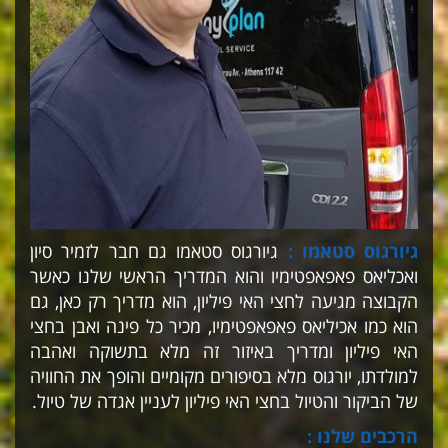
גיורגוס סטאמו :
גיורגוס סטאמו גם חבר לזמיר סיון
ואכליאס פאפאפטימיו והוא המדריך הראשי שלנו כאשר
הקבוצה מגיעה לחצי האי פיליון, הוא מדריך רק כאן, גם
הוא כמו אכיליאס פאפאפטימיו, מכיר כל פינה ואבן בחצי
האי פיליון ומדריך באיזור זה מלא בתשוקה ואהבה
למולדתו, יורגוס מלא בסיפורים מקומיים והופך את החוויה
של הביקור והטיול בחצי האי פיליון לעניין אגדה של טיול.
הרכבים שלנו :