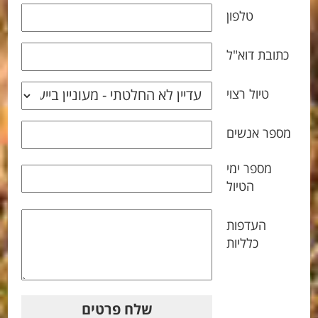
טלפון
כתובת דוא"ל
טיול רצוי
מספר אנשים
מספר ימי
הטיול
העדפות
כלליות